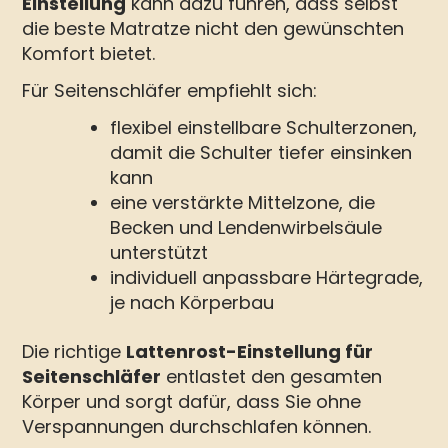
Einstellung
kann dazu führen, dass selbst
die beste Matratze nicht den gewünschten
Komfort bietet.
Für Seitenschläfer empfiehlt sich:
flexibel einstellbare Schulterzonen,
damit die Schulter tiefer einsinken
kann
eine verstärkte Mittelzone, die
Becken und Lendenwirbelsäule
unterstützt
individuell anpassbare Härtegrade,
je nach Körperbau
Die richtige
Lattenrost-Einstellung für
Seitenschläfer
entlastet den gesamten
Körper und sorgt dafür, dass Sie ohne
Verspannungen durchschlafen können.