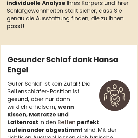
individuelle Analyse
Ihres Körpers und Ihrer
Schlafgewohnheiten stellt sicher, dass Sie
genau die Ausstattung finden, die zu Ihnen
passt!
Gesunder Schlaf dank Hansa
Engel
Guter Schlaf ist kein Zufall! Die
Seitenschläfer-Position ist
gesund, aber nur dann
wirklich erholsam,
wenn
Kissen, Matratze und
Lattenrost
in den
Betten
perfekt
aufeinander abgestimmt
sind. Mit der
richtigen Auswahl lassen sich typische