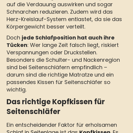
auf die Verdauung auswirken und sogar
Schnarchen reduzieren. Zudem wird das
Herz-Kreislauf-System entlastet, da sie das
Körpergewicht besser verteilt.
Doch
jede Schlafposition hat auch ihre
Tücken
: Wer lange Zeit falsch liegt, riskiert
Verspannungen oder Druckstellen.
Besonders die Schulter- und Nackenregion
sind bei Seitenschläfern empfindlich –
darum sind die richtige Matratze und ein
passendes Kissen für Seitenschläfer so
wichtig.
Das richtige Kopfkissen für
Seitenschläfer
Ein entscheidender Faktor für erholsamen
Schlaf in Seitenlage ist das
Kopfkissen
. Es